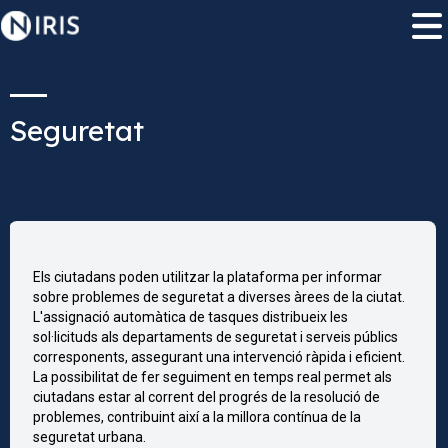
Seguretat
Els ciutadans poden utilitzar la plataforma per informar
sobre problemes de seguretat a diverses àrees de la ciutat.
L'assignació automàtica de tasques distribueix les
sol·licituds als departaments de seguretat i serveis públics
corresponents, assegurant una intervenció ràpida i eficient.
La possibilitat de fer seguiment en temps real permet als
ciutadans estar al corrent del progrés de la resolució de
problemes, contribuint així a la millora contínua de la
seguretat urbana.