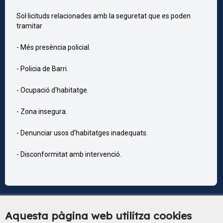
Sol·licituds relacionades amb la seguretat que es poden
tramitar
- Més presència policial.
- Policia de Barri.
- Ocupació d'habitatge.
- Zona insegura.
- Denunciar usos d'habitatges inadequats.
- Disconformitat amb intervenció.
Aquesta pàgina web utilitza cookies